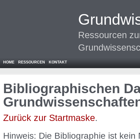
Grundwis
Ressourcen zur
Grundwissensc
HOME
RESSOURCEN
KONTAKT
Bibliographischen Da
Grundwissenschafte
Zurück zur Startmaske
.
Hinweis: Die Bibliographie ist
kein
N