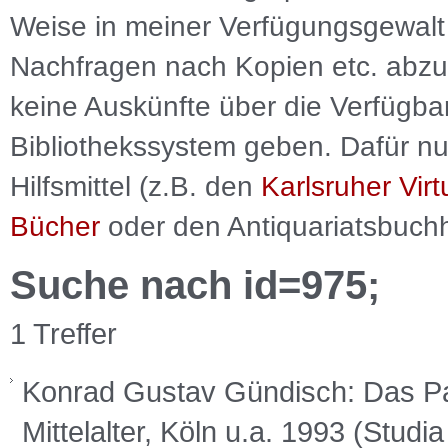
Weise in meiner Verfügungsgewalt 
Nachfragen nach Kopien etc. abzu
keine Auskünfte über die Verfügbar
Bibliothekssystem geben. Dafür nut
Hilfsmittel (z.B. den
Karlsruher Virt
Bücher
oder den Antiquariatsbuch
Suche nach id=975;
1 Treffer
Konrad Gustav Gündisch: Das Pat
Mittelalter, Köln u.a. 1993 (Studi