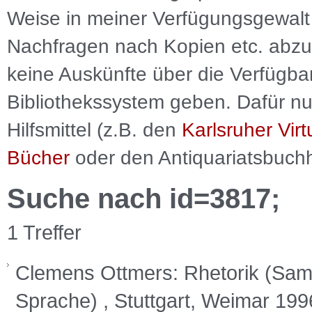
Weise in meiner Verfügungsgewalt 
Nachfragen nach Kopien etc. abzu
keine Auskünfte über die Verfügbar
Bibliothekssystem geben. Dafür nut
Hilfsmittel (z.B. den
Karlsruher Virt
Bücher
oder den Antiquariatsbuch
Suche nach id=3817;
1 Treffer
Clemens Ottmers: Rhetorik (Sam
Sprache) , Stuttgart, Weimar 19