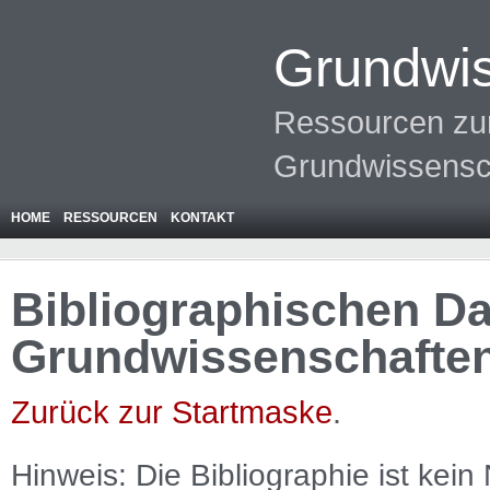
Grundwis
Ressourcen zur
Grundwissensc
HOME
RESSOURCEN
KONTAKT
Bibliographischen Da
Grundwissenschafte
Zurück zur Startmaske
.
Hinweis: Die Bibliographie ist
kein
N