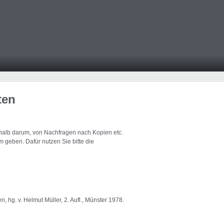
ten
eshalb darum, von Nachfragen nach Kopien etc.
 geben. Dafür nutzen Sie bitte die
.
hg. v. Helmut Müller, 2. Aufl., Münster 1978.