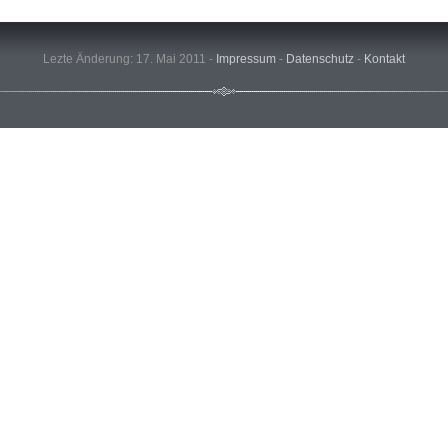
Lezte Änderung: 17. Mai 2011 -
Impressum
-
Datenschutz
-
Kontakt