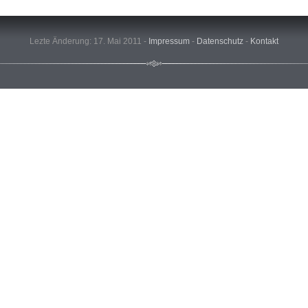
Lezte Änderung: 17. Mai 2011 -
Impressum
-
Datenschutz
-
Kontakt