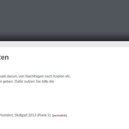
ten
eshalb darum, von Nachfragen nach Kopien etc.
 geben. Dafür nutzen Sie bitte die
.
rhundert, Stuttgart 2013 (Rank 2).
permalink