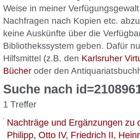
Weise in meiner Verfügungsgewalt 
Nachfragen nach Kopien etc. abzu
keine Auskünfte über die Verfügbar
Bibliothekssystem geben. Dafür nut
Hilfsmittel (z.B. den
Karlsruher Virt
Bücher
oder den Antiquariatsbuch
Suche nach id=210896
1 Treffer
Nachträge und Ergänzungen zu d
Philipp, Otto IV, Friedrich II, Hei