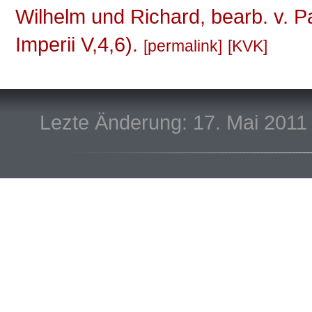
Wilhelm und Richard, bearb. v. P
Imperii V,4,6).
permalink
KVK
Lezte Änderung: 17. Mai 2011