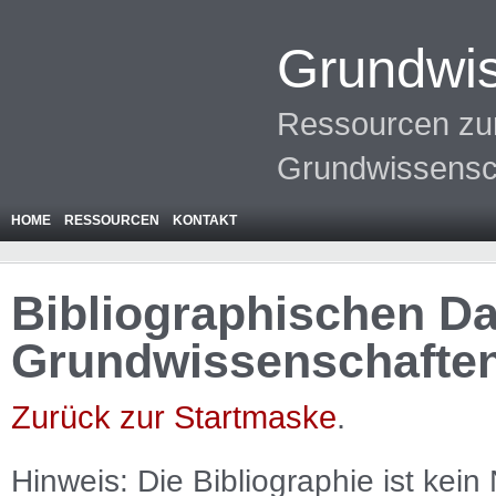
Grundwis
Ressourcen zur
Grundwissensc
HOME
RESSOURCEN
KONTAKT
Bibliographischen Da
Grundwissenschafte
Zurück zur Startmaske
.
Hinweis: Die Bibliographie ist
kein
N