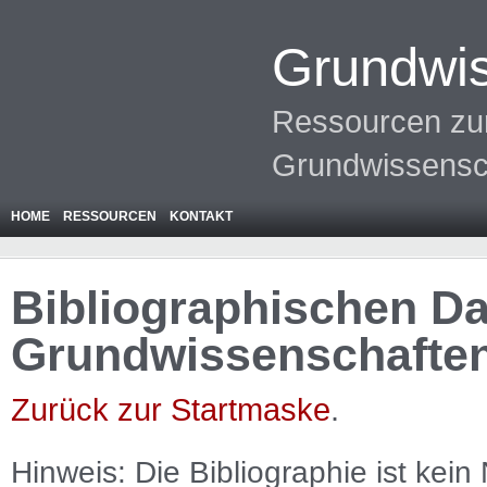
Grundwis
Ressourcen zur
Grundwissensc
HOME
RESSOURCEN
KONTAKT
Bibliographischen Da
Grundwissenschafte
Zurück zur Startmaske
.
Hinweis: Die Bibliographie ist
kein
N