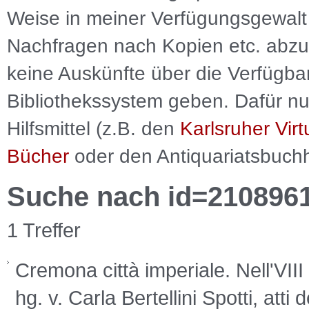
Weise in meiner Verfügungsgewalt 
Nachfragen nach Kopien etc. abzu
keine Auskünfte über die Verfügbar
Bibliothekssystem geben. Dafür nut
Hilfsmittel (z.B. den
Karlsruher Virt
Bücher
oder den Antiquariatsbuch
Suche nach id=210896
1 Treffer
Cremona città imperiale. Nell'VIII 
hg. v. Carla Bertellini Spotti, atti