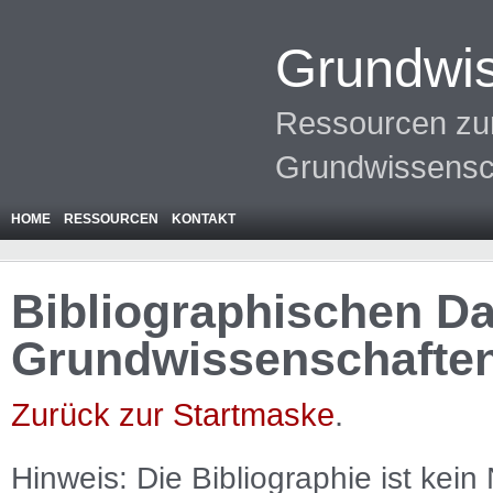
Grundwis
Ressourcen zur
Grundwissensc
HOME
RESSOURCEN
KONTAKT
Bibliographischen Da
Grundwissenschafte
Zurück zur Startmaske
.
Hinweis: Die Bibliographie ist
kein
N