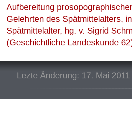
Aufbereitung prosopographischer
Gelehrten des Spätmittelalters, i
Spätmittelalter, hg. v. Sigrid Sch
(Geschichtliche Landeskunde 62)
Lezte Änderung: 17. Mai 2011