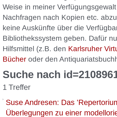
Weise in meiner Verfügungsgewalt 
Nachfragen nach Kopien etc. abzu
keine Auskünfte über die Verfügbar
Bibliothekssystem geben. Dafür nut
Hilfsmittel (z.B. den
Karlsruher Virt
Bücher
oder den Antiquariatsbuch
Suche nach id=210896
1 Treffer
Suse Andresen: Das 'Repertori
Überlegungen zu einer modellori