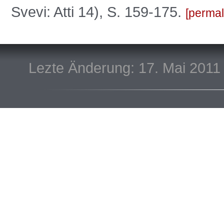
Svevi: Atti 14), S. 159-175.
permal
Lezte Änderung: 17. Mai 2011