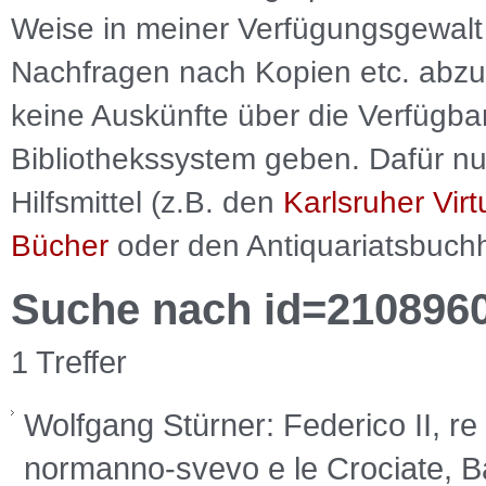
Weise in meiner Verfügungsgewalt 
Nachfragen nach Kopien etc. abzu
keine Auskünfte über die Verfügbar
Bibliothekssystem geben. Dafür nut
Hilfsmittel (z.B. den
Karlsruher Virt
Bücher
oder den Antiquariatsbuch
Suche nach id=210896
1 Treffer
Wolfgang Stürner: Federico II, r
normanno-svevo e le Crociate, B