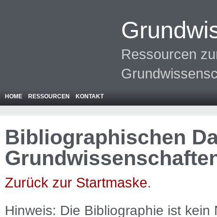
Grundwis
Ressourcen zur
Grundwissensc
HOME
RESSOURCEN
KONTAKT
Bibliographischen Da
Grundwissenschafte
Zurück zur Startmaske
.
Hinweis: Die Bibliographie ist
kein
N