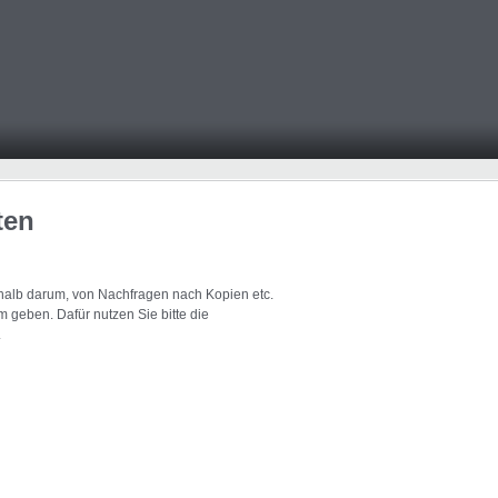
ten
eshalb darum, von Nachfragen nach Kopien etc.
 geben. Dafür nutzen Sie bitte die
.