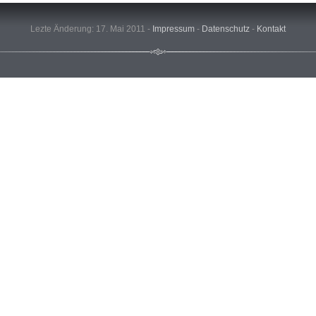
Lezte Änderung: 17. Mai 2011 -
Impressum
-
Datenschutz
-
Kontakt