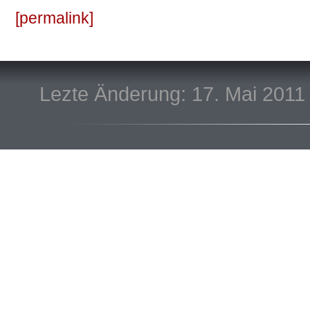
permalink
Lezte Änderung: 17. Mai 2011