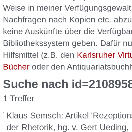
Weise in meiner Verfügungsgewalt 
Nachfragen nach Kopien etc. abzu
keine Auskünfte über die Verfügbar
Bibliothekssystem geben. Dafür nut
Hilfsmittel (z.B. den
Karlsruher Virt
Bücher
oder den Antiquariatsbuch
Suche nach id=210895
1 Treffer
Klaus Semsch: Artikel 'Rezeptions
der Rhetorik, hg. v. Gert Ueding