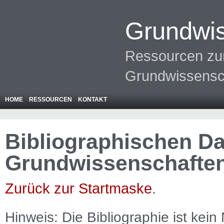
Grundwis
Ressourcen zur
Grundwissensc
HOME
RESSOURCEN
KONTAKT
Bibliographischen Da
Grundwissenschafte
Zurück zur Startmaske
.
Hinweis: Die Bibliographie ist
kein
N