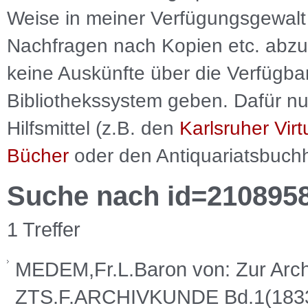
Weise in meiner Verfügungsgewalt 
Nachfragen nach Kopien etc. abzu
keine Auskünfte über die Verfügbar
Bibliothekssystem geben. Dafür nut
Hilfsmittel (z.B. den
Karlsruher Virt
Bücher
oder den Antiquariatsbuch
Suche nach id=210895
1 Treffer
MEDEM,Fr.L.Baron von: Zur Archi
ZTS.F.ARCHIVKUNDE Bd.1(183