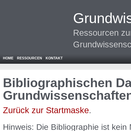
Grundwis
Ressourcen zur
Grundwissensc
HOME
RESSOURCEN
KONTAKT
Bibliographischen Da
Grundwissenschafte
Zurück zur Startmaske
.
Hinweis: Die Bibliographie ist
kein
N