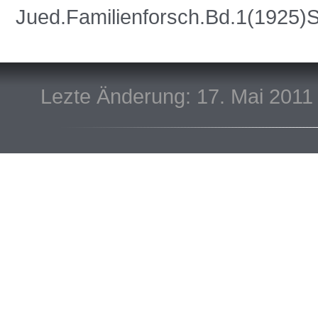
Jued.Familienforsch.Bd.1(1925)
Lezte Änderung: 17. Mai 2011