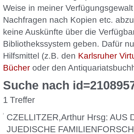
Weise in meiner Verfügungsgewalt 
Nachfragen nach Kopien etc. abzu
keine Auskünfte über die Verfügbar
Bibliothekssystem geben. Dafür nut
Hilfsmittel (z.B. den
Karlsruher Virt
Bücher
oder den Antiquariatsbuch
Suche nach id=210895
1 Treffer
CZELLITZER,Arthur Hrsg: AU
JUEDISCHE FAMILIENFORSCHU