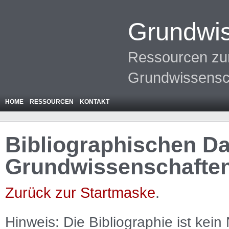
Grundwis
Ressourcen zur
Grundwissensc
HOME
RESSOURCEN
KONTAKT
Bibliographischen Da
Grundwissenschafte
Zurück zur Startmaske
.
Hinweis: Die Bibliographie ist
kein
N