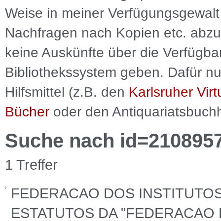
Weise in meiner Verfügungsgewalt 
Nachfragen nach Kopien etc. abzu
keine Auskünfte über die Verfügbar
Bibliothekssystem geben. Dafür nut
Hilfsmittel (z.B. den
Karlsruher Virt
Bücher
oder den Antiquariatsbuch
Suche nach id=210895
1 Treffer
FEDERACAO DOS INSTITUTOS
ESTATUTOS DA "FEDERACAO