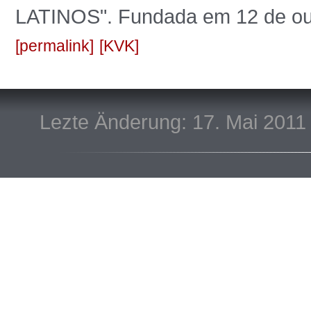
LATINOS". Fundada em 12 de ou
permalink
KVK
Lezte Änderung: 17. Mai 2011