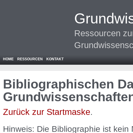
Grundwis
Ressourcen zur
Grundwissensc
HOME
RESSOURCEN
KONTAKT
Bibliographischen Da
Grundwissenschafte
Zurück zur Startmaske
.
Hinweis: Die Bibliographie ist
kein
N