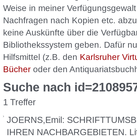
Weise in meiner Verfügungsgewalt 
Nachfragen nach Kopien etc. abzu
keine Auskünfte über die Verfügbar
Bibliothekssystem geben. Dafür nut
Hilfsmittel (z.B. den
Karlsruher Virt
Bücher
oder den Antiquariatsbuch
Suche nach id=210895
1 Treffer
JOERNS,Emil: SCHRIFTTUMS
IHREN NACHBARGEBIETEN. Litera