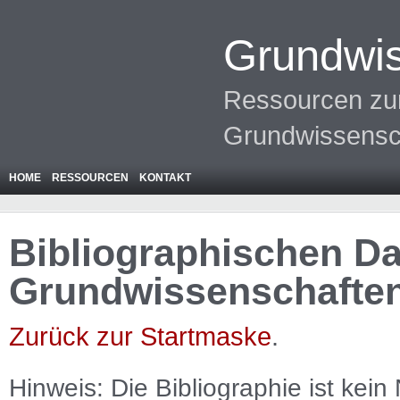
Grundwis
Ressourcen zur
Grundwissensc
HOME
RESSOURCEN
KONTAKT
Bibliographischen Da
Grundwissenschafte
Zurück zur Startmaske
.
Hinweis: Die Bibliographie ist
kein
N