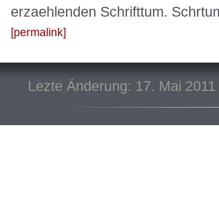
erzaehlenden Schrifttum. Schrt
permalink
Lezte Änderung: 17. Mai 2011