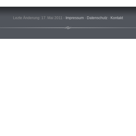
Lezte Änderung: 17. Mai 2011 -
Impressum
-
Datenschutz
-
Kontakt