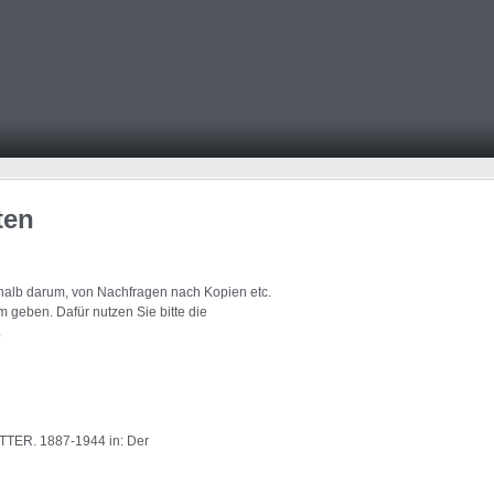
ten
eshalb darum, von Nachfragen nach Kopien etc.
 geben. Dafür nutzen Sie bitte die
.
TER. 1887-1944 in: Der