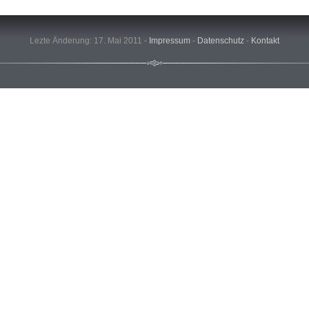
Lezte Änderung: 17. Mai 2011 -
Impressum
-
Datenschutz
-
Kontakt