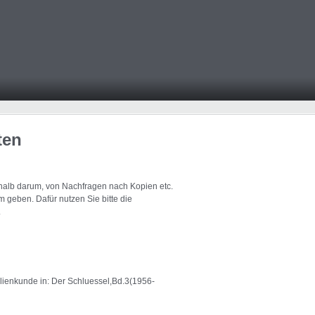
ten
eshalb darum, von Nachfragen nach Kopien etc.
 geben. Dafür nutzen Sie bitte die
.
enkunde in: Der Schluessel,Bd.3(1956-