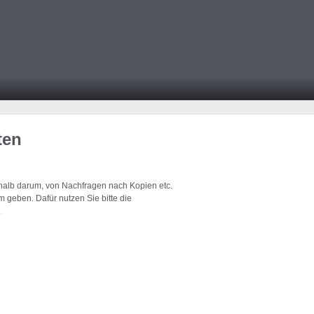
ten
eshalb darum, von Nachfragen nach Kopien etc.
 geben. Dafür nutzen Sie bitte die
.