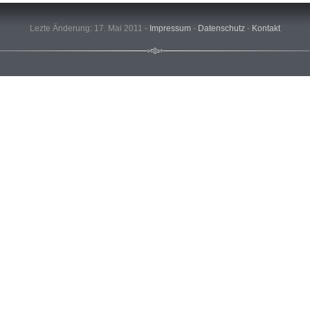
Lezte Änderung: 17. Mai 2011 -
Impressum
-
Datenschutz
-
Kontakt