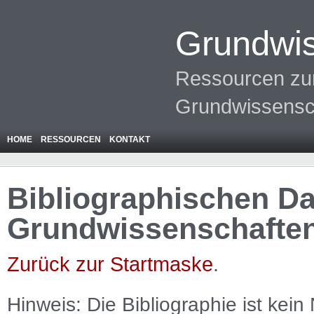
Grundwis
Ressourcen zur
Grundwissensc
HOME
RESSOURCEN
KONTAKT
Bibliographischen Da
Grundwissenschafte
Zurück zur Startmaske
.
Hinweis: Die Bibliographie ist
kein
N