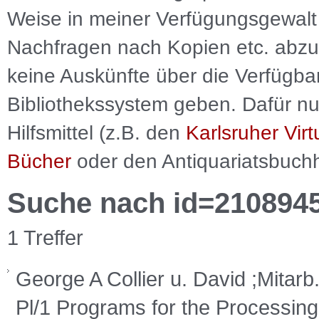
Weise in meiner Verfügungsgewalt 
Nachfragen nach Kopien etc. abzu
keine Auskünfte über die Verfügbar
Bibliothekssystem geben. Dafür nut
Hilfsmittel (z.B. den
Karlsruher Virt
Bücher
oder den Antiquariatsbuch
Suche nach id=210894
1 Treffer
George A Collier u. David ;Mitar
Pl/1 Programs for the Processin