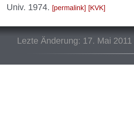
Univ. 1974.
permalink
KVK
Lezte Änderung: 17. Mai 2011