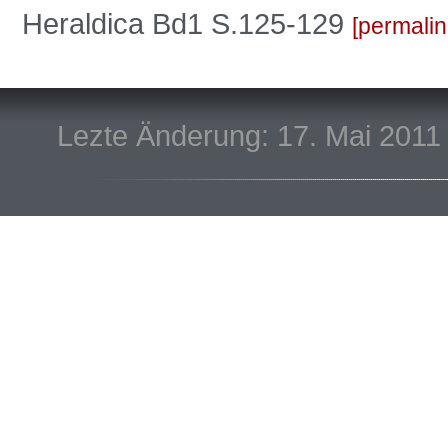
Heraldica Bd1 S.125-129
permalin
Lezte Änderung: 17. Mai 2011