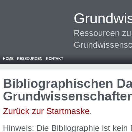
Grundwis
Ressourcen zur
Grundwissensc
HOME
RESSOURCEN
KONTAKT
Bibliographischen Da
Grundwissenschafte
Zurück zur Startmaske
.
Hinweis: Die Bibliographie ist
kein
N