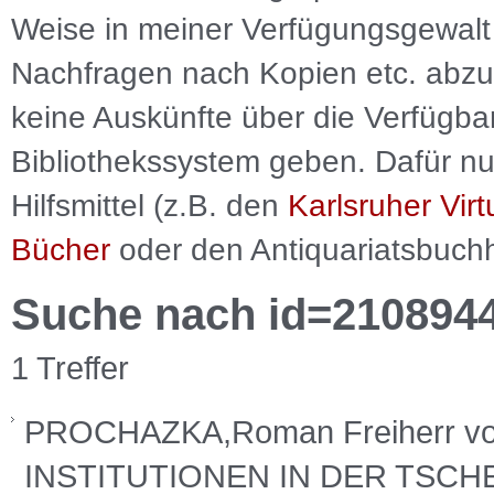
Weise in meiner Verfügungsgewalt 
Nachfragen nach Kopien etc. abzu
keine Auskünfte über die Verfügbar
Bibliothekssystem geben. Dafür nut
Hilfsmittel (z.B. den
Karlsruher Virt
Bücher
oder den Antiquariatsbuch
Suche nach id=210894
1 Treffer
PROCHAZKA,Roman Freiherr 
INSTITUTIONEN IN DER TSCHE