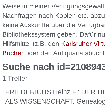
Weise in meiner Verfügungsgewalt 
Nachfragen nach Kopien etc. abzu
keine Auskünfte über die Verfügbar
Bibliothekssystem geben. Dafür nut
Hilfsmittel (z.B. den
Karlsruher Virt
Bücher
oder den Antiquariatsbuch
Suche nach id=210894
1 Treffer
FRIEDERICHS,Heinz F.: DER
ALS WISSENSCHAFT. Genealogic