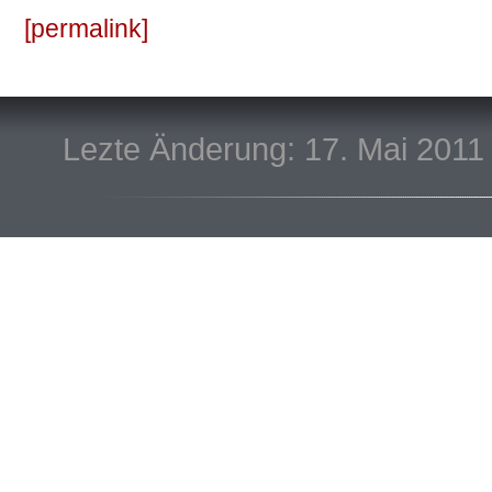
permalink
Lezte Änderung: 17. Mai 2011