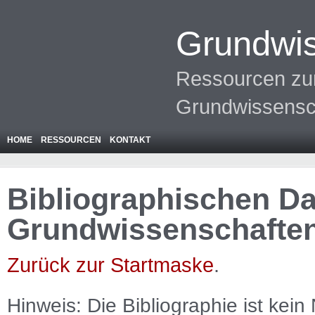
Grundwis
Ressourcen zur
Grundwissensc
HOME
RESSOURCEN
KONTAKT
Bibliographischen Da
Grundwissenschafte
Zurück zur Startmaske
.
Hinweis: Die Bibliographie ist
kein
N