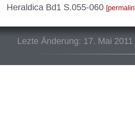
Heraldica Bd1 S.055-060
permalin
Lezte Änderung: 17. Mai 2011