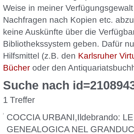
Weise in meiner Verfügungsgewalt 
Nachfragen nach Kopien etc. abzu
keine Auskünfte über die Verfügbar
Bibliothekssystem geben. Dafür nut
Hilfsmittel (z.B. den
Karlsruher Virt
Bücher
oder den Antiquariatsbuch
Suche nach id=210894
1 Treffer
COCCIA URBANI,Ildebrando: L
GENEALOGICA NEL GRANDUCAT