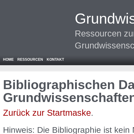
Grundwis
Ressourcen zur
Grundwissensc
HOME
RESSOURCEN
KONTAKT
Bibliographischen Da
Grundwissenschafte
Zurück zur Startmaske
.
Hinweis: Die Bibliographie ist
kein
N