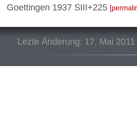
Goettingen 1937 SIII+225
permali
Lezte Änderung: 17. Mai 2011