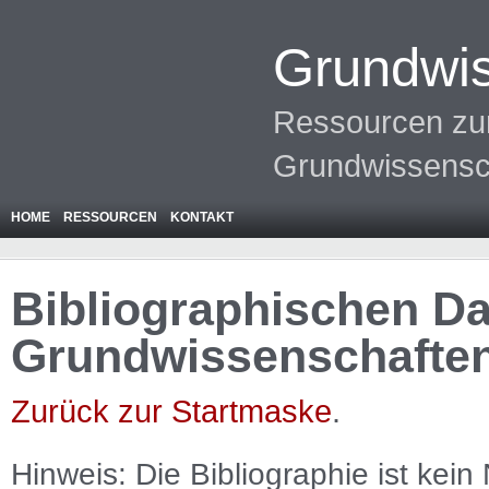
Grundwis
Ressourcen zur
Grundwissensc
HOME
RESSOURCEN
KONTAKT
Bibliographischen Da
Grundwissenschafte
Zurück zur Startmaske
.
Hinweis: Die Bibliographie ist
kein
N