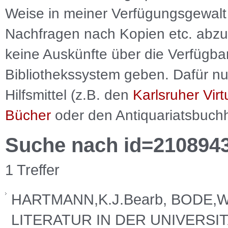
Weise in meiner Verfügungsgewalt 
Nachfragen nach Kopien etc. abzu
keine Auskünfte über die Verfügbar
Bibliothekssystem geben. Dafür nut
Hilfsmittel (z.B. den
Karlsruher Virt
Bücher
oder den Antiquariatsbuch
Suche nach id=210894
1 Treffer
HARTMANN,K.J.Bearb, BODE,W
LITERATUR IN DER UNIVERSI