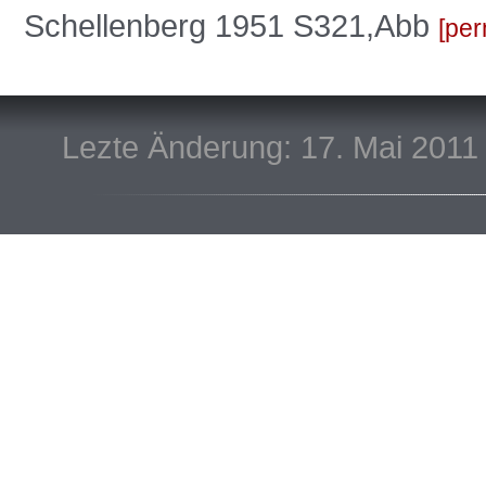
Schellenberg 1951 S321,Abb
per
Lezte Änderung: 17. Mai 2011