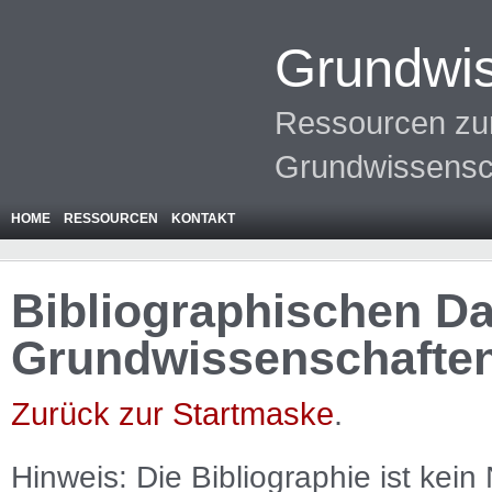
Grundwis
Ressourcen zur
Grundwissensc
HOME
RESSOURCEN
KONTAKT
Bibliographischen Da
Grundwissenschafte
Zurück zur Startmaske
.
Hinweis: Die Bibliographie ist
kein
N