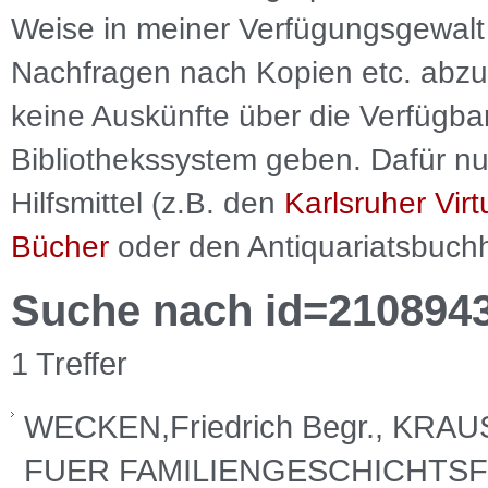
Weise in meiner Verfügungsgewalt 
Nachfragen nach Kopien etc. abzu
keine Auskünfte über die Verfügbar
Bibliothekssystem geben. Dafür nut
Hilfsmittel (z.B. den
Karlsruher Virt
Bücher
oder den Antiquariatsbuch
Suche nach id=210894
1 Treffer
WECKEN,Friedrich Begr., KRA
FUER FAMILIENGESCHICHTSFO