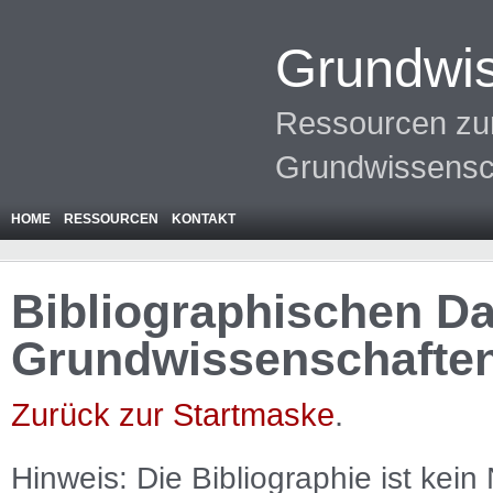
Grundwis
Ressourcen zur
Grundwissensc
HOME
RESSOURCEN
KONTAKT
Bibliographischen Da
Grundwissenschafte
Zurück zur Startmaske
.
Hinweis: Die Bibliographie ist
kein
N