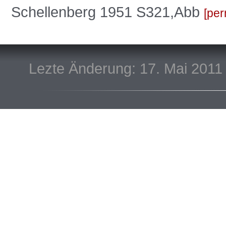
Schellenberg 1951 S321,Abb
per
Lezte Änderung: 17. Mai 2011