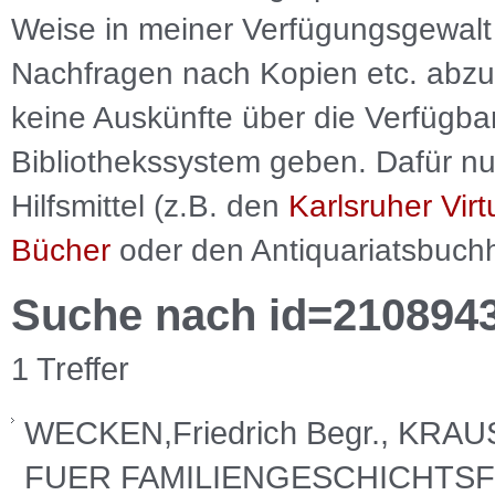
Weise in meiner Verfügungsgewalt 
Nachfragen nach Kopien etc. abzu
keine Auskünfte über die Verfügbar
Bibliothekssystem geben. Dafür nut
Hilfsmittel (z.B. den
Karlsruher Virt
Bücher
oder den Antiquariatsbuch
Suche nach id=210894
1 Treffer
WECKEN,Friedrich Begr., KRA
FUER FAMILIENGESCHICHTSFO