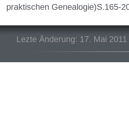
praktischen Genealogie)S.165-
Lezte Änderung: 17. Mai 2011