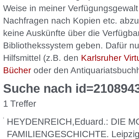
Weise in meiner Verfügungsgewalt 
Nachfragen nach Kopien etc. abzu
keine Auskünfte über die Verfügbar
Bibliothekssystem geben. Dafür nut
Hilfsmittel (z.B. den
Karlsruher Virt
Bücher
oder den Antiquariatsbuch
Suche nach id=210894
1 Treffer
HEYDENREICH,Eduard.: DIE
FAMILIENGESCHICHTE. Leipzig 