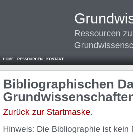
Grundwis
Ressourcen zur
Grundwissensc
HOME
RESSOURCEN
KONTAKT
Bibliographischen Da
Grundwissenschafte
Zurück zur Startmaske
.
Hinweis: Die Bibliographie ist
kein
N