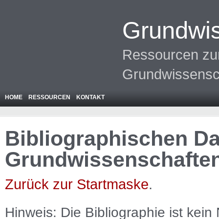
Grundwis
Ressourcen zur
Grundwissensc
HOME
RESSOURCEN
KONTAKT
Bibliographischen Da
Grundwissenschafte
Zurück zur Startmaske
.
Hinweis: Die Bibliographie ist
kein
N