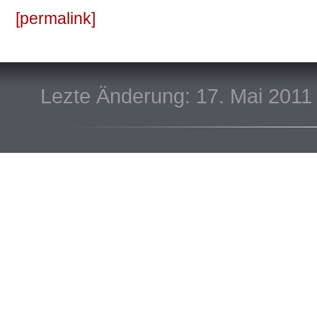
permalink
Lezte Änderung: 17. Mai 2011