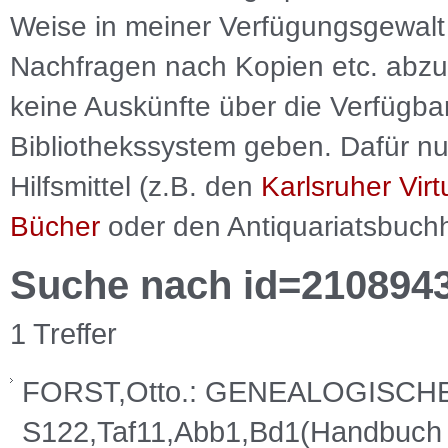
Weise in meiner Verfügungsgewalt 
Nachfragen nach Kopien etc. abzu
keine Auskünfte über die Verfügbar
Bibliothekssystem geben. Dafür nut
Hilfsmittel (z.B. den
Karlsruher Virt
Bücher
oder den Antiquariatsbuch
Suche nach id=210894
1 Treffer
FORST,Otto.: GENEALOGISCHE 
S122,Taf11,Abb1,Bd1(Handbuch 