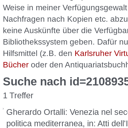
Weise in meiner Verfügungsgewalt 
Nachfragen nach Kopien etc. abzu
keine Auskünfte über die Verfügbar
Bibliothekssystem geben. Dafür nut
Hilfsmittel (z.B. den
Karlsruher Virt
Bücher
oder den Antiquariatsbuch
Suche nach id=210893
1 Treffer
Gherardo Ortalli: Venezia nel seco
politica mediterranea, in: Atti dell'