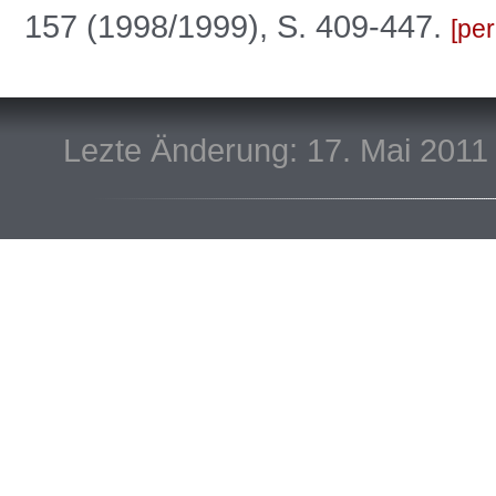
157 (1998/1999), S. 409-447.
per
Lezte Änderung: 17. Mai 2011