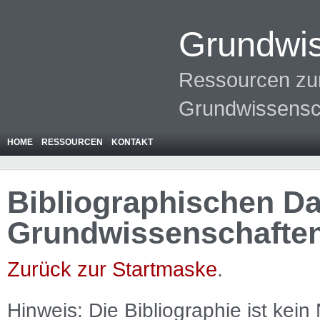
Grundwis
Ressourcen zur
Grundwissensc
HOME
RESSOURCEN
KONTAKT
Bibliographischen Da
Grundwissenschafte
Zurück zur Startmaske
.
Hinweis: Die Bibliographie ist
kein
N