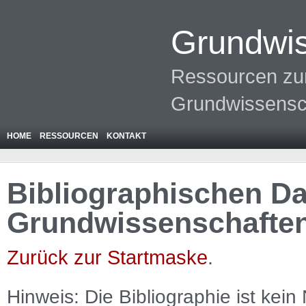
Grundwis
Ressourcen zur
Grundwissensc
HOME
RESSOURCEN
KONTAKT
Bibliographischen Da
Grundwissenschafte
Zurück zur Startmaske
.
Hinweis: Die Bibliographie ist
kein
N