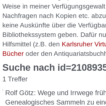
Weise in meiner Verfügungsgewalt 
Nachfragen nach Kopien etc. abzu
keine Auskünfte über die Verfügbar
Bibliothekssystem geben. Dafür nut
Hilfsmittel (z.B. den
Karlsruher Virt
Bücher
oder den Antiquariatsbuch
Suche nach id=210893
1 Treffer
Rolf Götz: Wege und Irrwege früh
Genealogisches Sammeln zu ein