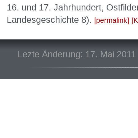
16. und 17. Jahrhundert, Ostfild
Landesgeschichte 8).
permalink
K
Lezte Änderung: 17. Mai 2011