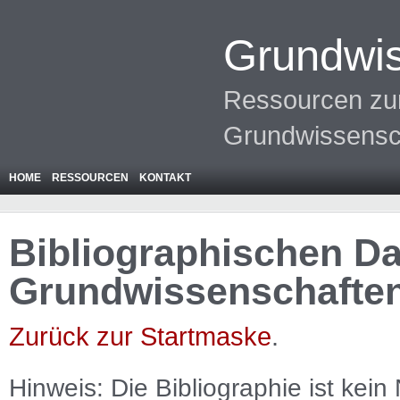
Grundwis
Ressourcen zur
Grundwissensc
HOME
RESSOURCEN
KONTAKT
Bibliographischen Da
Grundwissenschafte
Zurück zur Startmaske
.
Hinweis: Die Bibliographie ist
kein
N