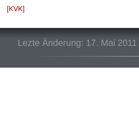
KVK
Lezte Änderung: 17. Mai 2011