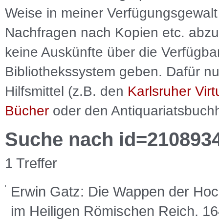
Weise in meiner Verfügungsgewalt 
Nachfragen nach Kopien etc. abzu
keine Auskünfte über die Verfügbar
Bibliothekssystem geben. Dafür nut
Hilfsmittel (z.B. den
Karlsruher Virt
Bücher
oder den Antiquariatsbuch
Suche nach id=210893
1 Treffer
Erwin Gatz: Die Wappen der Hoch
im Heiligen Römischen Reich. 1