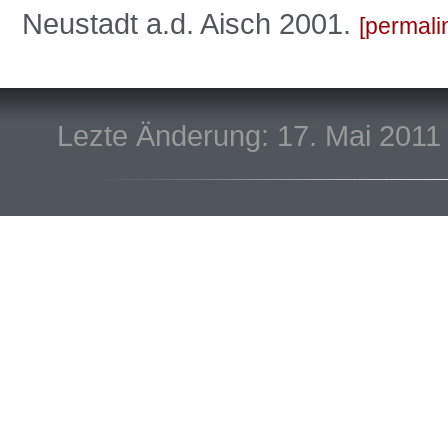
Neustadt a.d. Aisch 2001.
permali
Lezte Änderung: 17. Mai 2011