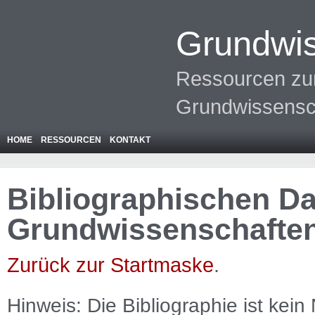
Grundwis
Ressourcen zur
Grundwissensc
HOME
RESSOURCEN
KONTAKT
Bibliographischen Da
Grundwissenschafte
Zurück zur Startmaske
.
Hinweis: Die Bibliographie ist
kein
N