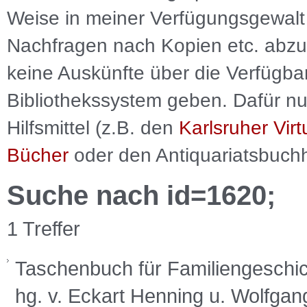
Weise in meiner Verfügungsgewalt 
Nachfragen nach Kopien etc. abzu
keine Auskünfte über die Verfügbar
Bibliothekssystem geben. Dafür nut
Hilfsmittel (z.B. den
Karlsruher Virt
Bücher
oder den Antiquariatsbuch
Suche nach id=1620;
1 Treffer
Taschenbuch für Familiengeschich
hg. v. Eckart Henning u. Wolfgang 