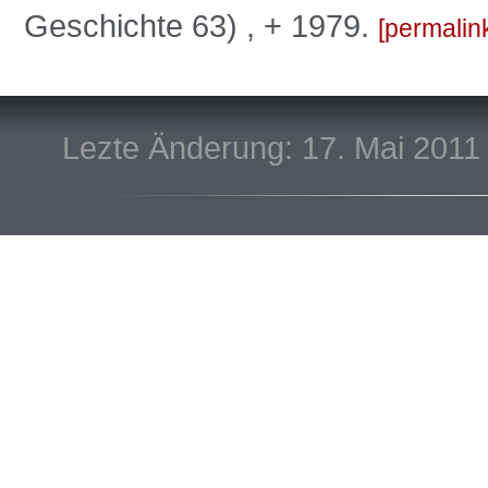
Geschichte 63) , + 1979.
permalin
Lezte Änderung: 17. Mai 2011