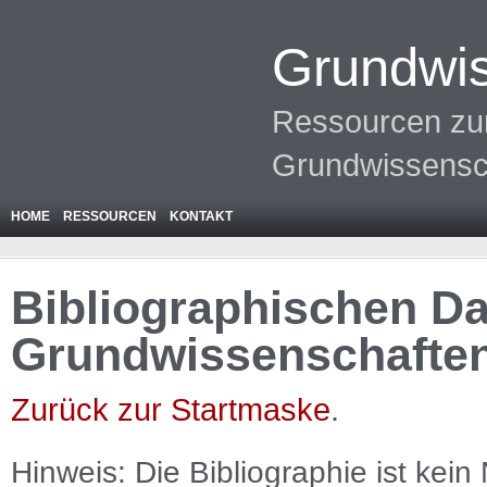
Grundwis
Ressourcen zur
Grundwissensc
HOME
RESSOURCEN
KONTAKT
Bibliographischen Da
Grundwissenschafte
Zurück zur Startmaske
.
Hinweis: Die Bibliographie ist
kein
N