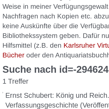
Weise in meiner Verfügungsgewalt 
Nachfragen nach Kopien etc. abzu
keine Auskünfte über die Verfügbar
Bibliothekssystem geben. Dafür nut
Hilfsmittel (z.B. den
Karlsruher Virt
Bücher
oder den Antiquariatsbuch
Suche nach id=-294624
1 Treffer
Ernst Schubert: König und Reich. 
Verfassungsgeschichte (Veröffent