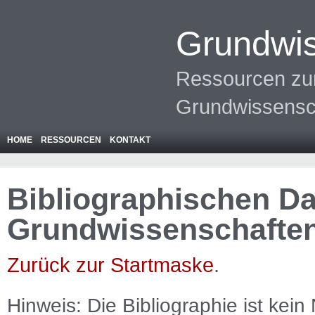
Grundwis
Ressourcen zur
Grundwissensc
HOME
RESSOURCEN
KONTAKT
Bibliographischen Da
Grundwissenschafte
Zurück zur Startmaske
.
Hinweis: Die Bibliographie ist
kein
N