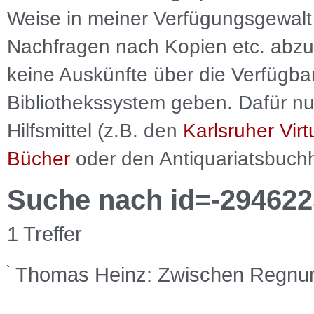
Weise in meiner Verfügungsgewalt 
Nachfragen nach Kopien etc. abzu
keine Auskünfte über die Verfügbar
Bibliothekssystem geben. Dafür nut
Hilfsmittel (z.B. den
Karlsruher Virt
Bücher
oder den Antiquariatsbuch
Suche nach id=-294622
1 Treffer
Thomas Heinz: Zwischen Regnum