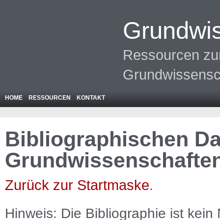
Grundwis
Ressourcen zur
Grundwissensc
HOME
RESSOURCEN
KONTAKT
Bibliographischen Da
Grundwissenschafte
Zurück zur Startmaske
.
Hinweis: Die Bibliographie ist
kein
N