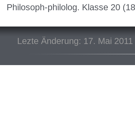
Philosoph-philolog. Klasse 20 (18
Lezte Änderung: 17. Mai 2011