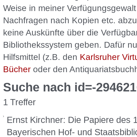
Weise in meiner Verfügungsgewalt 
Nachfragen nach Kopien etc. abzu
keine Auskünfte über die Verfügbar
Bibliothekssystem geben. Dafür nut
Hilfsmittel (z.B. den
Karlsruher Virt
Bücher
oder den Antiquariatsbuch
Suche nach id=-294621
1 Treffer
Ernst Kirchner: Die Papiere des 1
Bayerischen Hof- und Staatsbiblio