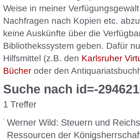
Weise in meiner Verfügungsgewalt 
Nachfragen nach Kopien etc. abzu
keine Auskünfte über die Verfügbar
Bibliothekssystem geben. Dafür nut
Hilfsmittel (z.B. den
Karlsruher Virt
Bücher
oder den Antiquariatsbuch
Suche nach id=-294621
1 Treffer
Werner Wild: Steuern und Reichsh
Ressourcen der Königsherrschaft 