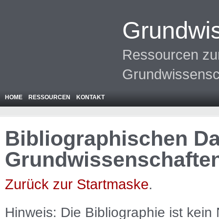
Grundwis
Ressourcen zur
Grundwissensc
HOME
RESSOURCEN
KONTAKT
Bibliographischen Da
Grundwissenschafte
Zurück zur Startmaske
.
Hinweis: Die Bibliographie ist
kein
N