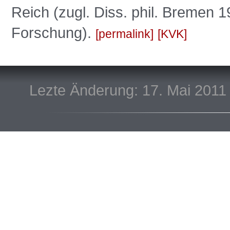
Reich (zugl. Diss. phil. Bremen 
Forschung).
permalink
KVK
Lezte Änderung: 17. Mai 2011