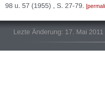
98 u. 57 (1955) , S. 27-79.
permal
Lezte Änderung: 17. Mai 2011