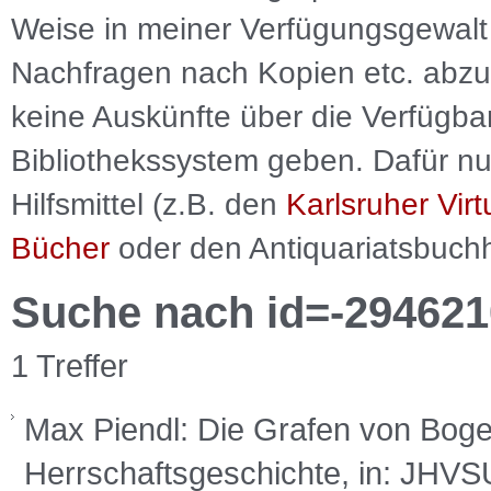
Weise in meiner Verfügungsgewalt 
Nachfragen nach Kopien etc. abzu
keine Auskünfte über die Verfügbar
Bibliothekssystem geben. Dafür nut
Hilfsmittel (z.B. den
Karlsruher Virt
Bücher
oder den Antiquariatsbuch
Suche nach id=-294621
1 Treffer
Max Piendl: Die Grafen von Boge
Herrschaftsgeschichte, in: JHVSU 