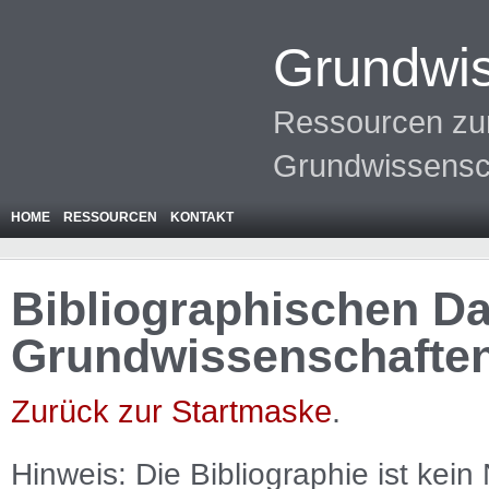
Grundwis
Ressourcen zur
Grundwissensc
HOME
RESSOURCEN
KONTAKT
Bibliographischen Da
Grundwissenschafte
Zurück zur Startmaske
.
Hinweis: Die Bibliographie ist
kein
N