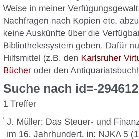
Weise in meiner Verfügungsgewalt 
Nachfragen nach Kopien etc. abzu
keine Auskünfte über die Verfügbar
Bibliothekssystem geben. Dafür nut
Hilfsmittel (z.B. den
Karlsruher Virt
Bücher
oder den Antiquariatsbuch
Suche nach id=-294612
1 Treffer
J. Müller: Das Steuer- und Fina
im 16. Jahrhundert, in: NJKA 5 (