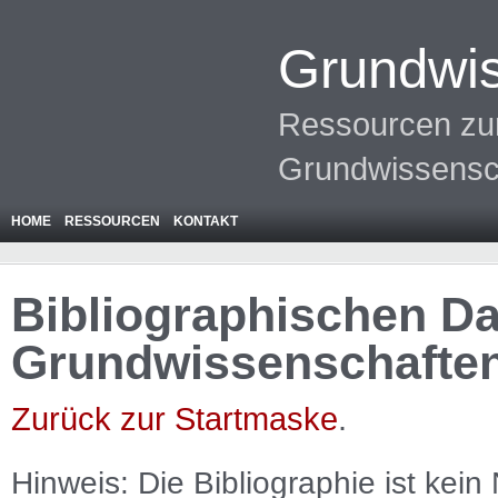
Grundwis
Ressourcen zur
Grundwissensc
HOME
RESSOURCEN
KONTAKT
Bibliographischen Da
Grundwissenschafte
Zurück zur Startmaske
.
Hinweis: Die Bibliographie ist
kein
N