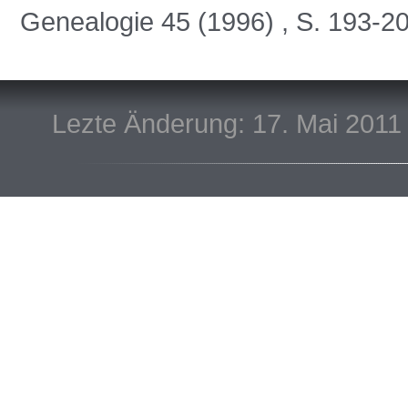
Genealogie 45 (1996) , S. 193-2
Lezte Änderung: 17. Mai 2011