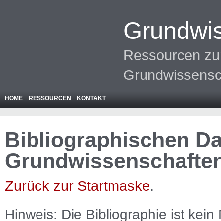
Grundwis
Ressourcen zur
Grundwissensc
HOME
RESSOURCEN
KONTAKT
Bibliographischen Da
Grundwissenschafte
Zurück zur Startmaske
.
Hinweis: Die Bibliographie ist
kein
N