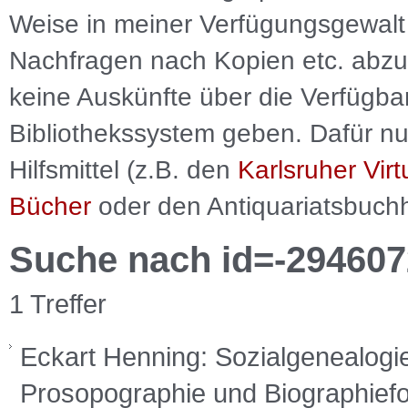
Weise in meiner Verfügungsgewalt 
Nachfragen nach Kopien etc. abzu
keine Auskünfte über die Verfügbar
Bibliothekssystem geben. Dafür nut
Hilfsmittel (z.B. den
Karlsruher Virt
Bücher
oder den Antiquariatsbuch
Suche nach id=-294607
1 Treffer
Eckart Henning: Sozialgenealogi
Prosopographie und Biographiefor