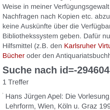
Weise in meiner Verfügungsgewalt 
Nachfragen nach Kopien etc. abzu
keine Auskünfte über die Verfügbar
Bibliothekssystem geben. Dafür nut
Hilfsmittel (z.B. den
Karlsruher Virt
Bücher
oder den Antiquariatsbuch
Suche nach id=-294604
1 Treffer
Hans Jürgen Apel: Die Vorlesung
Lehrform, Wien, Köln u. Graz 19