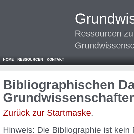
Grundwis
Ressourcen zur
Grundwissensc
HOME
RESSOURCEN
KONTAKT
Bibliographischen Da
Grundwissenschafte
Zurück zur Startmaske
.
Hinweis: Die Bibliographie ist
kein
N