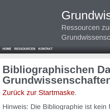
Grundwis
Ressourcen zur
Grundwissensc
HOME
RESSOURCEN
KONTAKT
Bibliographischen Da
Grundwissenschafte
Zurück zur Startmaske
.
Hinweis: Die Bibliographie ist
kein
N