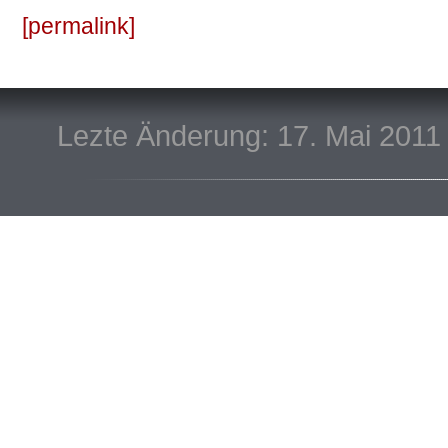
permalink
Lezte Änderung: 17. Mai 2011