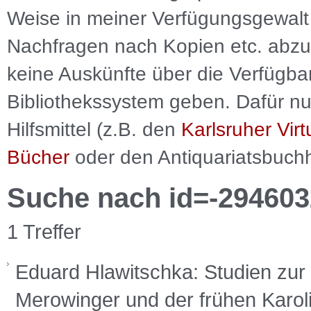
Weise in meiner Verfügungsgewalt 
Nachfragen nach Kopien etc. abzu
keine Auskünfte über die Verfügbar
Bibliothekssystem geben. Dafür nut
Hilfsmittel (z.B. den
Karlsruher Virt
Bücher
oder den Antiquariatsbuch
Suche nach id=-294603
1 Treffer
Eduard Hlawitschka: Studien zur
Merowinger und der frühen Karoli