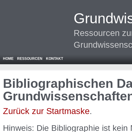
Grundwis
Ressourcen zur
Grundwissensc
HOME
RESSOURCEN
KONTAKT
Bibliographischen Da
Grundwissenschafte
Zurück zur Startmaske
.
Hinweis: Die Bibliographie ist
kein
N