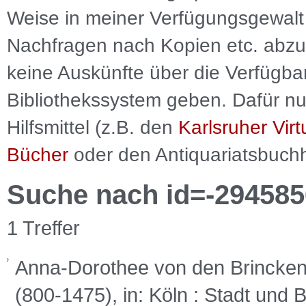
Weise in meiner Verfügungsgewalt 
Nachfragen nach Kopien etc. abzu
keine Auskünfte über die Verfügbar
Bibliothekssystem geben. Dafür nut
Hilfsmittel (z.B. den
Karlsruher Virt
Bücher
oder den Antiquariatsbuch
Suche nach id=-294585
1 Treffer
Anna-Dorothee von den Brincken
(800-1475), in: Köln : Stadt und 