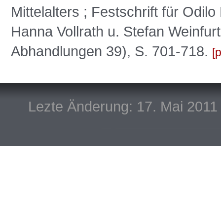
Mittelalters ; Festschrift für Odi
Hanna Vollrath u. Stefan Weinfurt
Abhandlungen 39), S. 701-718.
p
Lezte Änderung: 17. Mai 2011