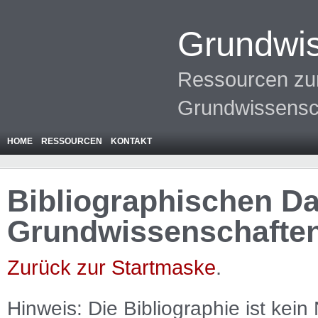
Grundwis
Ressourcen zur
Grundwissensc
HOME
RESSOURCEN
KONTAKT
Bibliographischen Da
Grundwissenschafte
Zurück zur Startmaske
.
Hinweis: Die Bibliographie ist
kein
N