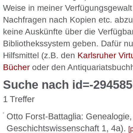
Weise in meiner Verfügungsgewalt 
Nachfragen nach Kopien etc. abzu
keine Auskünfte über die Verfügbar
Bibliothekssystem geben. Dafür nut
Hilfsmittel (z.B. den
Karlsruher Virt
Bücher
oder den Antiquariatsbuch
Suche nach id=-294585
1 Treffer
Otto Forst-Battaglia: Genealogie
Geschichtswissenschaft 1, 4a).