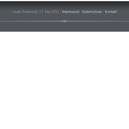
Lezte Änderung: 17. Mai 2011 -
Impressum
-
Datenschutz
-
Kontakt