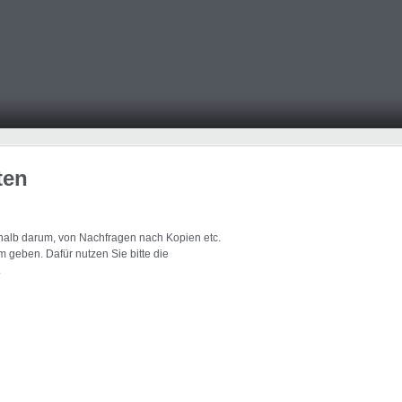
ten
eshalb darum, von Nachfragen nach Kopien etc.
 geben. Dafür nutzen Sie bitte die
.