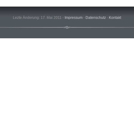
Lezte Änderung: 17. Mai 2011 -
Impressum
-
Datenschutz
-
Kontakt