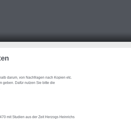
ten
eshalb darum, von Nachfragen nach Kopien etc.
 geben. Dafür nutzen Sie bitte die
.
470 mit Studien aus der Zeit Herzogs Heinrichs