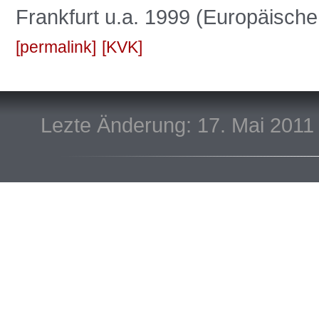
Frankfurt u.a. 1999 (Europäische
permalink
KVK
Lezte Änderung: 17. Mai 2011