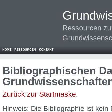
Grundwis
Ressourcen zur
Grundwissensc
HOME
RESSOURCEN
KONTAKT
Bibliographischen Da
Grundwissenschafte
Zurück zur Startmaske
.
Hinweis: Die Bibliographie ist
kein
N