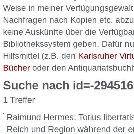
Weise in meiner Verfügungsgewalt 
Nachfragen nach Kopien etc. abzu
keine Auskünfte über die Verfügbar
Bibliothekssystem geben. Dafür nut
Hilfsmittel (z.B. den
Karlsruher Virt
Bücher
oder den Antiquariatsbuch
Suche nach id=-294516
1 Treffer
Raimund Hermes: Totius libertat
Reich und Region während der er