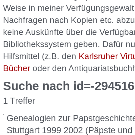
Weise in meiner Verfügungsgewalt 
Nachfragen nach Kopien etc. abzu
keine Auskünfte über die Verfügbar
Bibliothekssystem geben. Dafür nut
Hilfsmittel (z.B. den
Karlsruher Virt
Bücher
oder den Antiquariatsbuch
Suche nach id=-294516
1 Treffer
Genealogien zur Papstgeschichte,
Stuttgart 1999 2002 (Päpste und