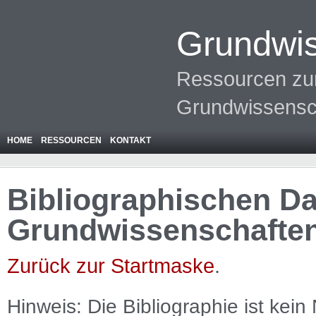
Grundwis
Ressourcen zur
Grundwissensc
HOME
RESSOURCEN
KONTAKT
Bibliographischen Da
Grundwissenschafte
Zurück zur Startmaske
.
Hinweis: Die Bibliographie ist
kein
N