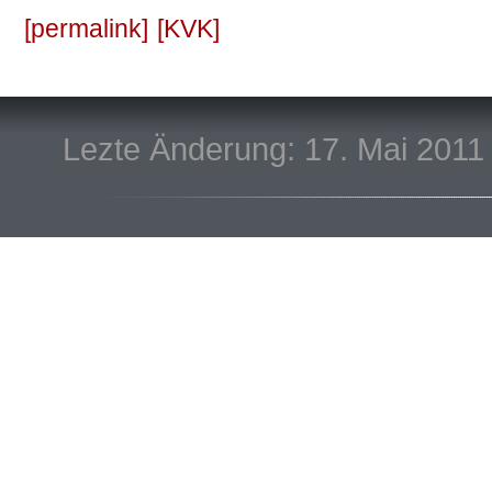
permalink
KVK
Lezte Änderung: 17. Mai 2011