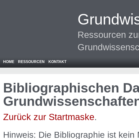
Grundwis
Ressourcen zur
Grundwissensc
HOME
RESSOURCEN
KONTAKT
Bibliographischen Da
Grundwissenschafte
Zurück zur Startmaske
.
Hinweis: Die Bibliographie ist
kein
N