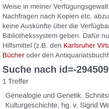
Weise in meiner Verfügungsgewalt 
Nachfragen nach Kopien etc. abzu
keine Auskünfte über die Verfügbar
Bibliothekssystem geben. Dafür nut
Hilfsmittel (z.B. den
Karlsruher Virt
Bücher
oder den Antiquariatsbuch
Suche nach id=-294509
1 Treffer
Genealogie und Genetik. Schnitst
Kulturgeschichte, hg. v. Sigrid We