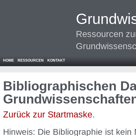
Grundwis
Ressourcen zur
Grundwissensc
HOME
RESSOURCEN
KONTAKT
Bibliographischen Da
Grundwissenschafte
Zurück zur Startmaske
.
Hinweis: Die Bibliographie ist
kein
N