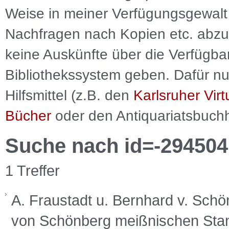
Weise in meiner Verfügungsgewalt 
Nachfragen nach Kopien etc. abzu
keine Auskünfte über die Verfügbar
Bibliothekssystem geben. Dafür nut
Hilfsmittel (z.B. den
Karlsruher Virt
Bücher
oder den Antiquariatsbuch
Suche nach id=-294504
1 Treffer
A. Fraustadt u. Bernhard v. Sch
von Schönberg meißnischen Stam