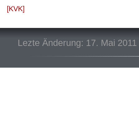
KVK
Lezte Änderung: 17. Mai 2011