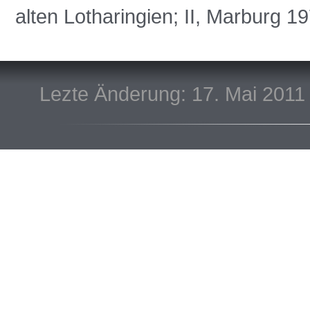
alten Lotharingien; II, Marburg 1
Lezte Änderung: 17. Mai 2011