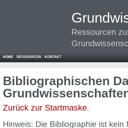
Grundwis
Ressourcen zur
Grundwissensc
HOME
RESSOURCEN
KONTAKT
Bibliographischen Da
Grundwissenschafte
Zurück zur Startmaske
.
Hinweis: Die Bibliographie ist
kein
N