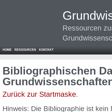
Grundwis
Ressourcen zur
Grundwissensc
HOME
RESSOURCEN
KONTAKT
Bibliographischen Da
Grundwissenschafte
Zurück zur Startmaske
.
Hinweis: Die Bibliographie ist
kein
N