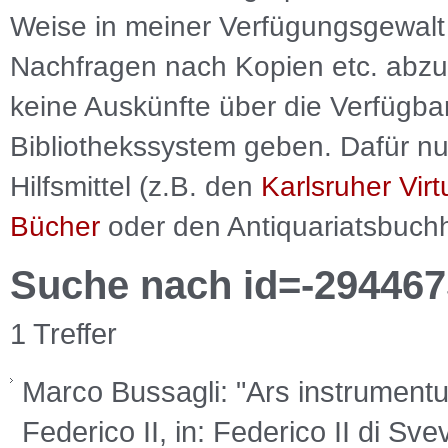
Weise in meiner Verfügungsgewalt 
Nachfragen nach Kopien etc. abzu
keine Auskünfte über die Verfügbar
Bibliothekssystem geben. Dafür nut
Hilfsmittel (z.B. den
Karlsruher Virt
Bücher
oder den Antiquariatsbuch
Suche nach id=-294467
1 Treffer
Marco Bussagli: "Ars instrumentum 
Federico II, in: Federico II di Sv