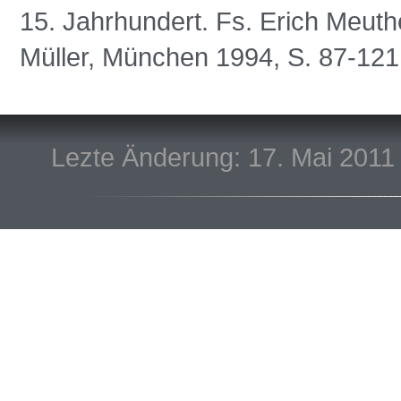
15. Jahrhundert. Fs. Erich Meuth
Müller, München 1994, S. 87-12
Lezte Änderung: 17. Mai 2011