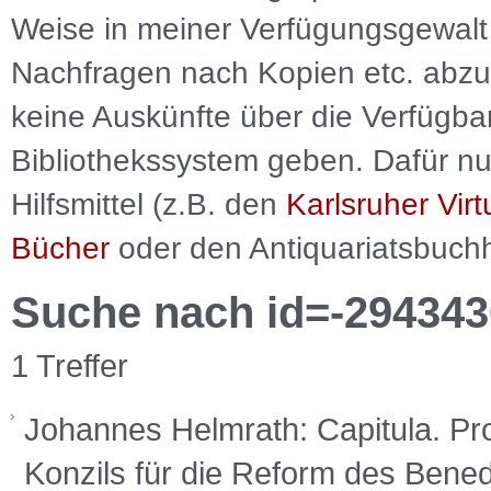
Weise in meiner Verfügungsgewalt 
Nachfragen nach Kopien etc. abzu
keine Auskünfte über die Verfügbar
Bibliothekssystem geben. Dafür nut
Hilfsmittel (z.B. den
Karlsruher Virt
Bücher
oder den Antiquariatsbuch
Suche nach id=-294343
1 Treffer
Johannes Helmrath: Capitula. Pro
Konzils für die Reform des Bened