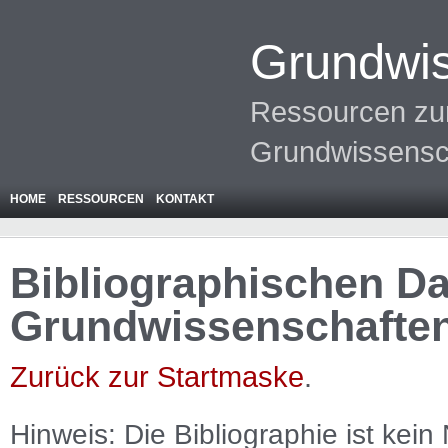
Grundwis
Ressourcen zur
Grundwissensc
HOME
RESSOURCEN
KONTAKT
Bibliographischen Da
Grundwissenschafte
Zurück zur Startmaske
.
Hinweis: Die Bibliographie ist
kein
N